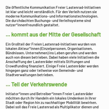
Die öffentliche Kommunikation Freier Lastenrad-Initiativen
ist klar und leicht verständlich. Für den Verleih nutzen sie
moderne Kommunikations- und Informationstechnologien.
Die durchdachten Buchungs- und Verleihsysteme sind
nutzer*innenfreundlich gestaltet.
… kommt aus der Mitte der Gesellschaft
Ein Großteil der Freien Lastenrad-Initiativen wurden von
lokalen Akteur*innen (Einzelpersonen, Organisationen,
Bündnissen, Unternehmen) ins Leben gerufen und werden
auch von diesen betrieben. Dabei haben viele Initiativen die
Anschaffung der Lastenräder mittels Stiftungen und
Crowdfunding finanziert. Einige Freie Lastenräder werden
hingegen ganz oder teilweise von Gemeinde- und
Stadtverwaltungen betrieben.
… Teil der Verkehrswende
Initiator*innen und Betreiber*innen Freier Lastenräder
möchten durch ihr Handeln ein lokales Umdenken in ihrer
Stadt oder Region hin zu nachhaltiger Mobilität bewirken.
Dabei soll das Freie Lastenrad als Multiplikator dienen und