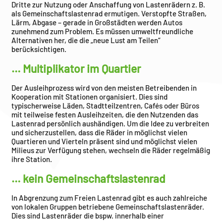
Dritte zur Nutzung oder Anschaffung von Lastenrädern z. B.
als Gemeinschaftslastenrad ermutigen. Verstopfte Straßen,
Lärm, Abgase – gerade in Großstädten werden Autos
zunehmend zum Problem. Es müssen umweltfreundliche
Alternativen her, die die „neue Lust am Teilen“
berücksichtigen.
… Multiplikator im Quartier
Der Ausleihprozess wird von den meisten Betreibenden in
Kooperation mit Stationen organisiert. Dies sind
typischerweise Läden, Stadtteilzentren, Cafés oder Büros
mit teilweise festen Ausleihzeiten, die den Nutzenden das
Lastenrad persönlich aushändigen. Um die Idee zu verbreiten
und sicherzustellen, dass die Räder in möglichst vielen
Quartieren und Vierteln präsent sind und möglichst vielen
Milieus zur Verfügung stehen, wechseln die Räder regelmäßig
ihre Station.
… kein Gemeinschaftslastenrad
In Abgrenzung zum Freien Lastenrad gibt es auch zahlreiche
von lokalen Gruppen betriebene Gemeinschaftslastenräder.
Dies sind Lastenräder die bspw. innerhalb einer