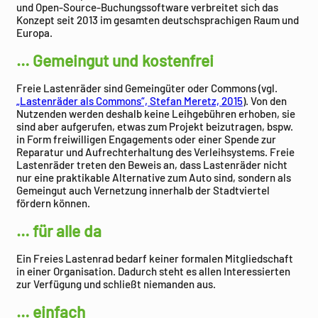
und Open-Source-Buchungssoftware verbreitet sich das
Konzept seit 2013 im gesamten deutschsprachigen Raum und
Europa.
… Gemeingut und kostenfrei
Freie Lastenräder sind Gemeingüter oder Commons (vgl.
„Lastenräder als Commons“, Stefan Meretz, 2015
). Von den
Nutzenden werden deshalb keine Leihgebühren erhoben, sie
sind aber aufgerufen, etwas zum Projekt beizutragen, bspw.
in Form freiwilligen Engagements oder einer Spende zur
Reparatur und Aufrechterhaltung des Verleihsystems. Freie
Lastenräder treten den Beweis an, dass Lastenräder nicht
nur eine praktikable Alternative zum Auto sind, sondern als
Gemeingut auch Vernetzung innerhalb der Stadtviertel
fördern können.
… für alle da
Ein Freies Lastenrad bedarf keiner formalen Mitgliedschaft
in einer Organisation. Dadurch steht es allen Interessierten
zur Verfügung und schließt niemanden aus.
… einfach