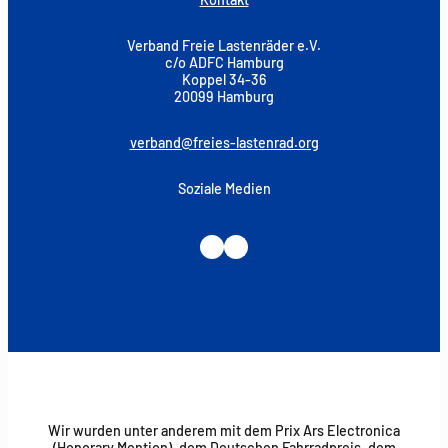
Verband Freie Lastenräder e.V.
c/o ADFC Hamburg
Koppel 34-36
20099 Hamburg
verband@freies-lastenrad.org
Soziale Medien
Instagram
LinkedIn
Wir wurden unter anderem mit dem Prix Ars Electronica
(Honorary Mention), dem Deutschen Fahrradpreis, dem