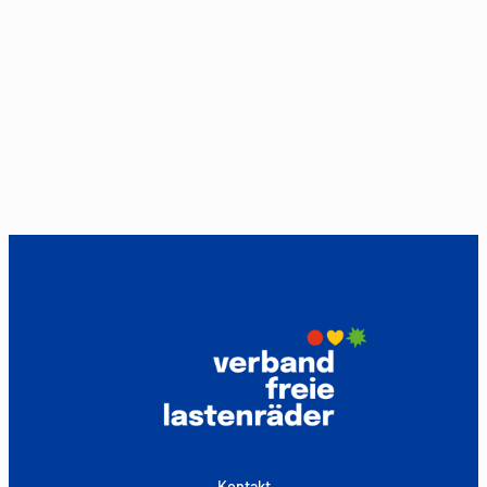
Kontakt