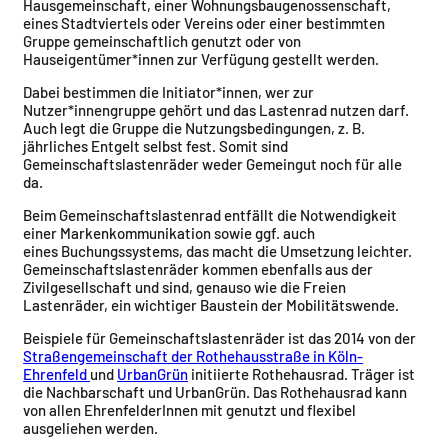
Hausgemeinschaft, einer Wohnungsbaugenossenschaft,
eines Stadtviertels oder Vereins oder einer bestimmten
Gruppe gemeinschaftlich genutzt oder von
Hauseigentümer*innen zur Verfügung gestellt werden.
Dabei bestimmen die Initiator*innen, wer zur
Nutzer*innengruppe gehört und das Lastenrad nutzen darf.
Auch legt die Gruppe die Nutzungsbedingungen, z. B.
jährliches Entgelt selbst fest. Somit sind
Gemeinschaftslastenräder weder Gemeingut noch für alle
da.
Beim Gemeinschaftslastenrad entfällt die Notwendigkeit
einer Markenkommunikation sowie ggf. auch
eines Buchungssystems, das macht die Umsetzung leichter.
Gemeinschaftslastenräder kommen ebenfalls aus der
Zivilgesellschaft und sind, genauso wie die Freien
Lastenräder, ein wichtiger Baustein der Mobilitätswende.
Beispiele für Gemeinschaftslastenräder ist das 2014 von der
Straßengemeinschaft der Rothehausstraße in Köln-
Ehrenfeld
und
UrbanGrün
initiierte Rothehausrad. Träger ist
die Nachbarschaft und UrbanGrün. Das Rothehausrad kann
von allen EhrenfelderInnen mit genutzt und flexibel
ausgeliehen werden.