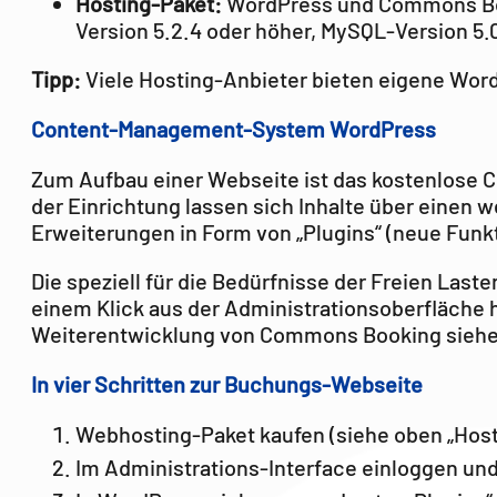
Hosting-Paket:
WordPress und Commons Boo
Version 5.2.4 oder höher, MySQL-Version 5.
Tipp:
Viele Hosting-Anbieter bieten eigene WordP
Content-Management-System WordPress
Zum Aufbau einer Webseite ist das kostenlos
der Einrichtung lassen sich Inhalte über einen w
Erweiterungen in Form von „Plugins“ (neue Fun
Die speziell für die Bedürfnisse der Freien La
einem Klick aus der Administrationsoberfläche 
Weiterentwicklung von Commons Booking sieh
In vier Schritten zur Buchungs-Webseite
Webhosting-Paket kaufen (siehe oben „Host
Im Administrations-Interface einloggen und