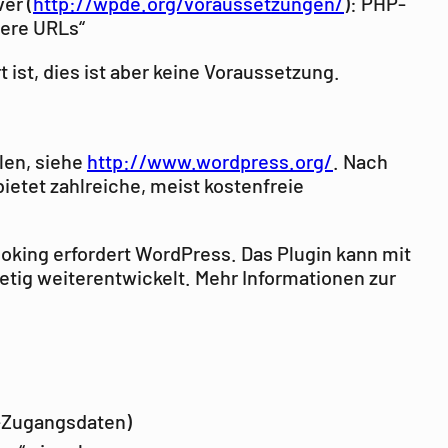
er (
http://wpde.org/voraussetzungen/
): PHP-
nere URLs“
ist, dies ist aber keine Voraussetzung.
len, siehe
http://www.wordpress.org/
. Nach
ietet zahlreiche, meist kostenfreie
oking erfordert WordPress. Das Plugin kann mit
etig weiterentwickelt. Mehr Informationen zur
s-Zugangsdaten)