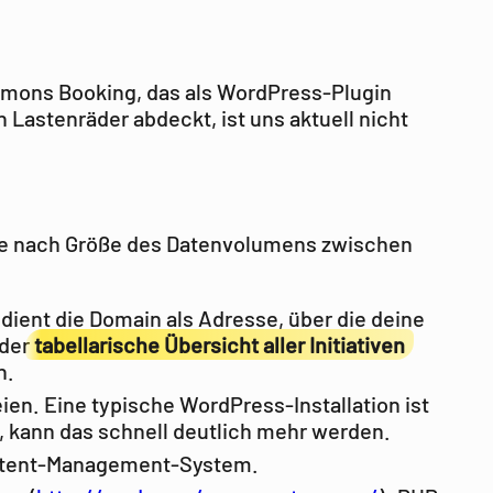
mmons Booking, das als WordPress-Plugin
 Lastenräder abdeckt, ist uns aktuell nicht
(Je nach Größe des Datenvolumens zwischen
ient die Domain als Adresse, über die deine
 der
tabellarische Übersicht aller Initiativen
n.
ien. Eine typische WordPress-Installation ist
, kann das schnell deutlich mehr werden.
Content-Management-System.