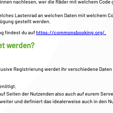
innen nachlesen, wer die Räder mit welchem Code 
elches Lastenrad an welchen Daten mit welchem Co
rfügung gestellt werden.
g findest du auf
https://commonsbooking.org/.
et werden?
usive Registrierung werdet ihr verschiedene Daten
enötigt.
auf Seiten der Nutzenden also auch auf eurem Serve
e weiter und definiert das idealerweise auch in den