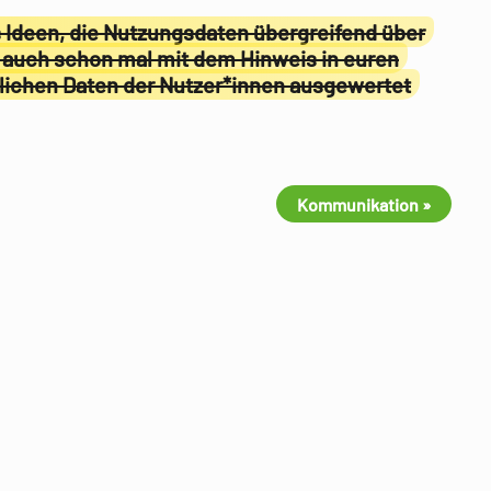
 Ideen, die Nutzungsdaten übergreifend über
 auch schon mal mit dem Hinweis in euren
lichen Daten der Nutzer*innen ausgewertet
Kommunikation »