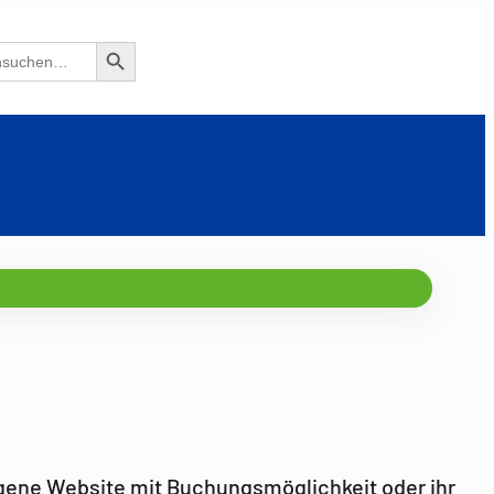
Search Button
igene Website mit Buchungsmöglichkeit oder ihr