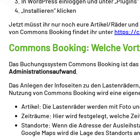
In WordPress einloggen und unter „Plugins
„Installieren“ klicken
Jetzt müsst ihr nur noch eure Artikel/Räder und
von Commons Booking findet ihr unter
https://
Commons Booking: Welche Vorte
Das Buchungssystem Commons Booking ist das H
Administrationsaufwand
.
Das Anlegen der Infoseiten zu den Lastenrädern
Nutzung von Commons Booking wird eine eigene
Artikel: Die Lastenräder werden mit Foto u
Zeiträume: Hier wird festgelegt, welche Ze
Standorte: Wenn die Adresse der Ausleihstat
Google Maps wird die Lage des Standorts an