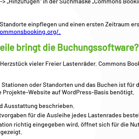
“ -> „Hinzufügen“ in der Suchmaske „Commons Book
 Standorte einpflegen und einen ersten Zeitraum er
commonsbooking.org/.
ile bringt die Buchungssoftware?
erzstück vieler Freier Lastenräder. Commons Book
, Stationen oder Standorten und das Buchen ist für
 Projekte-Website auf WordPress-Basis benötigt.
nd Ausstattung beschrieben.
itvorgaben für die Ausleihe jedes Lastenrades beste
ion richtig eingegeben wird, öffnet sich für die Nu
gezeigt.