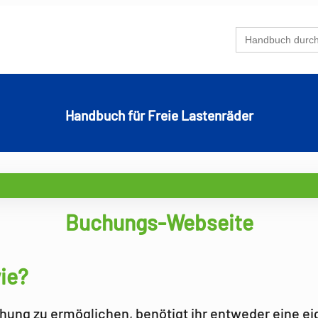
Search
for:
Handbuch für Freie Lastenräder
Buchungs-Webseite
ie?
hung zu ermöglichen, benötigt ihr entweder eine e