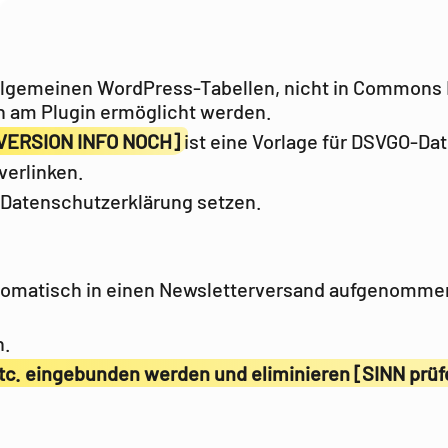
allgemeinen WordPress-Tabellen, nicht in Commons 
am Plugin ermöglicht werden.
VERSION INFO NOCH]
ist eine Vorlage für DSVGO-D
verlinken.
 Datenschutzerklärung setzen.
omatisch in einen Newsletterversand aufgenommen 
n.
 etc. eingebunden werden und eliminieren [SINN prüf