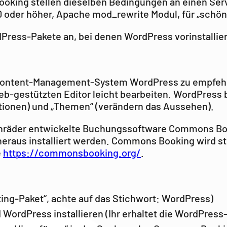
king stellen dieselben Bedingungen an einen Serv
0 oder höher, Apache mod_rewrite Modul, für „schö
ress-Pakete an, bei denen WordPress vorinstalliert 
e Content-Management-System WordPress zu empfeh
eb-gestützten Editor leicht bearbeiten. WordPress b
ktionen) und „Themen“ (verändern das Aussehen).
stenräder entwickelte Buchungssoftware Commons Bo
heraus installiert werden. Commons Booking wird st
e
https://commonsbooking.org/
.
ing-Paket“, achte auf das Stichwort: WordPress)
 WordPress installieren (Ihr erhaltet die WordPres