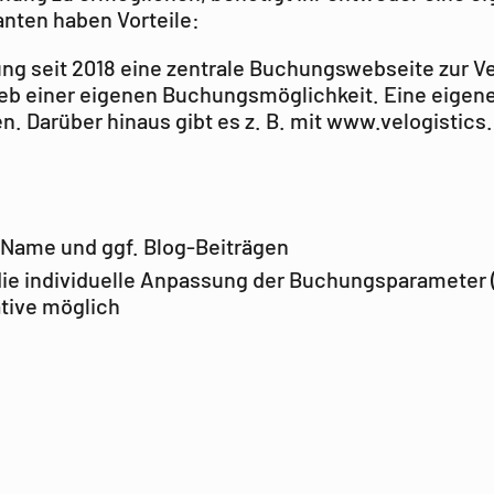
anten haben Vorteile:
gung seit 2018 eine zentrale Buchungswebseite zur Ve
rieb einer eigenen Buchungsmöglichkeit. Eine eigen
Darüber hinaus gibt es z. B. mit www.velogistics.n
, Name und ggf. Blog-Beiträgen
e individuelle Anpassung der Buchungsparameter (z.
ative möglich