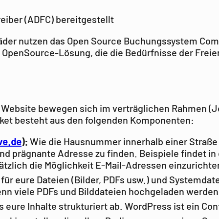
iber (ADFC) bereitgestellt
tenräder nutzen das Open Source Buchungssystem Co
e OpenSource-Lösung, die die Bedürfnisse der Freien
ene Website bewegen sich im verträglichen Rahmen 
aket besteht aus den folgenden Komponenten:
ve.de
):
Wie die Hausnummer innerhalb einer Straße d
nd prägnante Adresse zu finden. Beispiele findet in
tzlich die Möglichkeit E-Mail-Adressen einzurichte
für eure Dateien (Bilder, PDFs usw.) und Systemdate
enn viele PDFs und Bilddateien hochgeladen werden
s eure Inhalte strukturiert ab. WordPress ist ein 