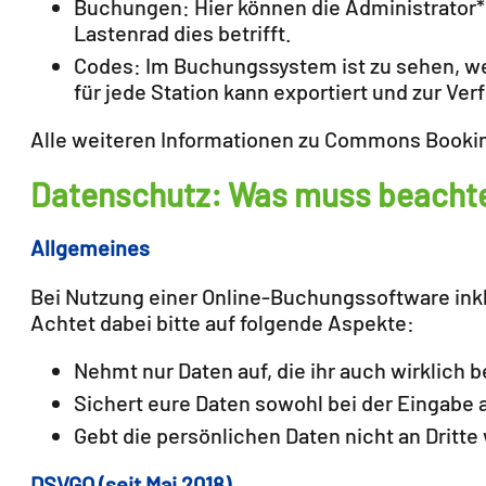
Buchungen: Hier können die Administrator*
Lastenrad dies betrifft.
Codes: Im Buchungssystem ist zu sehen, w
für jede Station kann exportiert und zur Ve
Alle weiteren Informationen zu Commons Bookin
Datenschutz: Was muss beacht
Allgemeines
Bei Nutzung einer Online-Buchungssoftware inkl
Achtet dabei bitte auf folgende Aspekte:
Nehmt nur Daten auf, die ihr auch wirklich b
Sichert eure Daten sowohl bei der Eingabe 
Gebt die persönlichen Daten nicht an Dritt
DSVGO (seit Mai 2018)