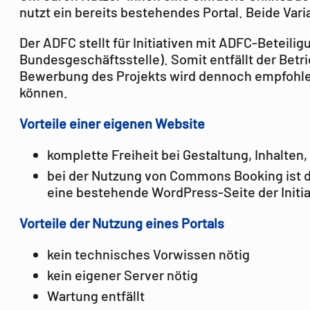
nutzt ein bereits bestehendes Portal. Beide Vari
Der ADFC stellt für Initiativen mit ADFC-Beteili
Bundesgeschäftsstelle). Somit entfällt der Bet
Bewerbung des Projekts wird dennoch empfohlen. 
können.
Vorteile einer eigenen Website
komplette Freiheit bei Gestaltung, Inhalten
bei der Nutzung von Commons Booking ist di
eine bestehende WordPress-Seite der Initi
Vorteile der Nutzung eines Portals
kein technisches Vorwissen nötig
kein eigener Server nötig
Wartung entfällt