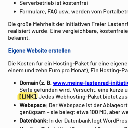
Serverbetrieb ist kostenfrei
Formulare, FAQ usw. werden vom Portalbetre
Die große Mehrheit der Initiativen Freier Las
realisiert wurde. Eine vergleichbare, kostenfrei
bekannt.
Eigene Website erstellen
Die Kosten für ein Hosting-Paket für eine eig
einem und zehn Euro pro Monat). Ein Hosting-P
Domain (z. B.
www.meine-lastenrad-initiati
Seite gefunden wird. Versucht, eine kurze u
[LINK]
. Jedes Webhosting-Paket bietet zusä
Webspace:
Der Webspace ist der Ablageort 
genügsam – sie belegt etwa 100 MB, aber w
Datenbank:
In der Datenbank legt WordPres