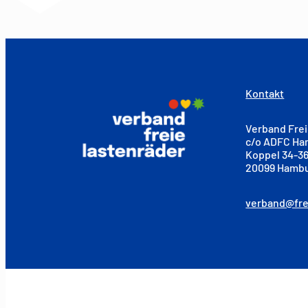
Kontakt
Verband Frei
c/o ADFC H
Koppel 34-3
20099 Hamb
verband@fre