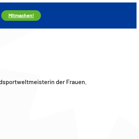
Mitmachen!
adsportweltmeisterin der Frauen.