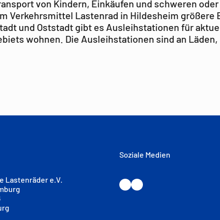
 Transport von Kindern, Einkäufen und schweren oder
m Verkehrsmittel Lastenrad in Hildesheim größere 
t und Oststadt gibt es Ausleihstationen für aktuel
iets wohnen. Die Ausleihstationen sind an Läden, 
Soziale Medien
e Lastenräder e.V.
Instagram
LinkedIn
amburg
6
urg