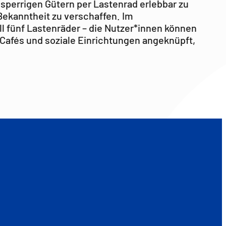
 sperrigen Gütern per Lastenrad erlebbar zu
Bekanntheit zu verschaffen. Im
l fünf Lastenräder – die Nutzer*innen können
Cafés und soziale Einrichtungen angeknüpft,