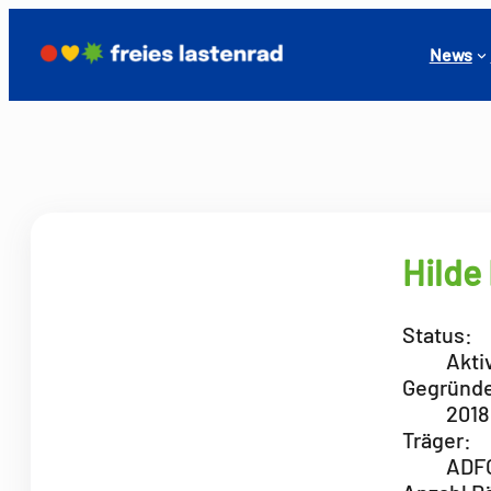
News
Hilde
Status:
Akti
Gegründe
2018
Träger:
ADFC